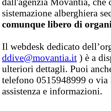
dall'agenzia Movantia, che c
sistemazione alberghiera se
comunque libero di organ
Il webdesk dedicato dell’or
ddive@movantia.it
) è a di
ulteriori dettagli. Puoi anch
telefono 0515948999 o via 
assistenza e informazioni.