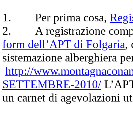
1. Per prima cosa,
Regis
2. A registrazione compl
form dell’APT di Folgaria
,
sistemazione alberghiera per
http://www.montagnacona
SETTEMBRE-2010/
L’APT 
un carnet di agevolazioni ut