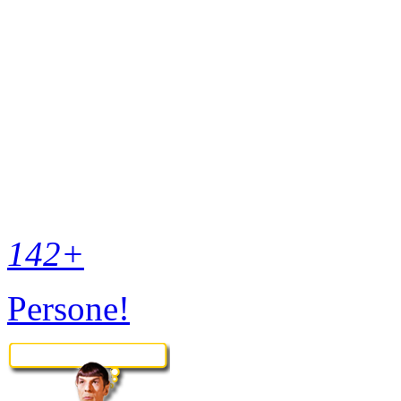
142
+
Persone!