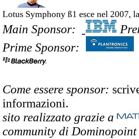
Lotus Symphony ß1 esce nel 2007, la
Main Sponsor:
Pre
Prime Sponsor:
Come essere sponsor:
scriv
informazioni.
sito realizzato grazie a
community di Dominopoint